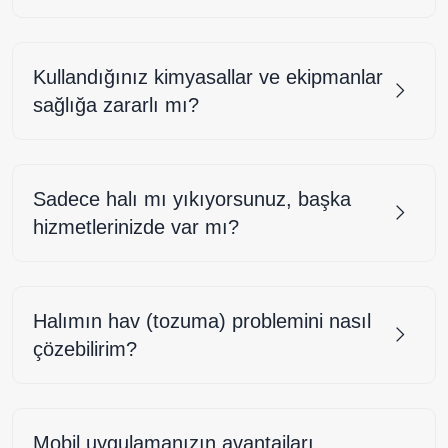
Kullandığınız kimyasallar ve ekipmanlar
sağlığa zararlı mı?
Sadece halı mı yıkıyorsunuz, başka
hizmetlerinizde var mı?
Halımın hav (tozuma) problemini nasıl
çözebilirim?
Mobil uygulamanızın avantajları