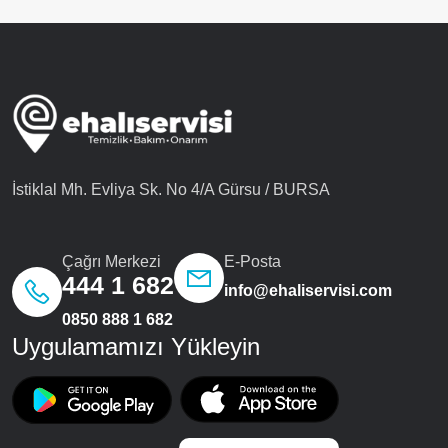
İstiklal Mh. Evliya Sk. No 4/A Gürsu / BURSA
Çağrı Merkezi
E-Posta
444 1 682
info@ehaliservisi.com
0850 888 1 682
Uygulamamızı Yükleyin