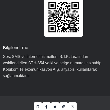
Bilgilendirme
Ses, SMS ve İnternet hizmetleri, B.T.K. tarafından
yetkilendirilen STH-354 yetki ve belge numarasına sahip,
Kobikom Telekomünikasyon A.Ş. altyapısı kullanılarak
sağlanmaktadır.