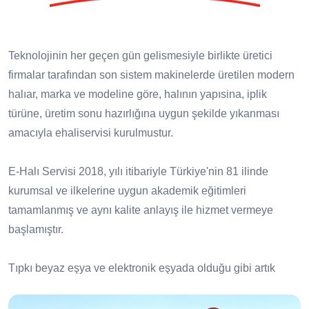
Teknolojinin her geçen gün gelismesiyle birlikte üretici
firmalar tarafından son sistem makinelerde üretilen modern
halıar, marka ve modeline göre, halının yapısina, iplik
türüne, üretim sonu hazırlığına uygun şekilde yıkanması
amacıyla ehaliservisi kurulmustur.
E-Halı Servisi 2018, yılı itibariyle Türkiye'nin 81 ilinde
kurumsal ve ilkelerine uygun akademik eğitimleri
tamamlanmış ve aynı kalite anlayış ile hizmet vermeye
başlamıştır.
Tıpkı beyaz eşya ve elektronik eşyada olduğu gibi artık
halıda da servis ağı var! E-Halı Servisi olarak servisi
olduğumuz tüm markaların yıkama, bakım, onarım ve saçak