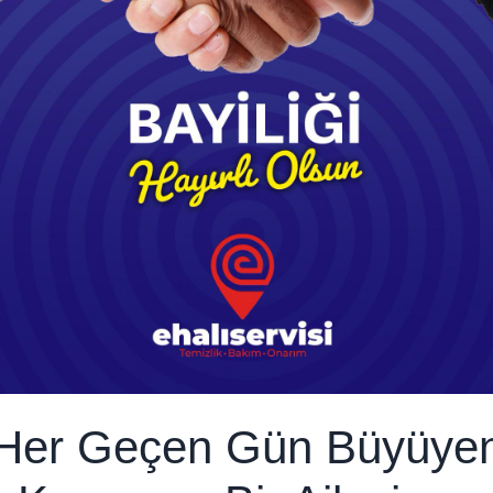
Her Geçen Gün Büyüye