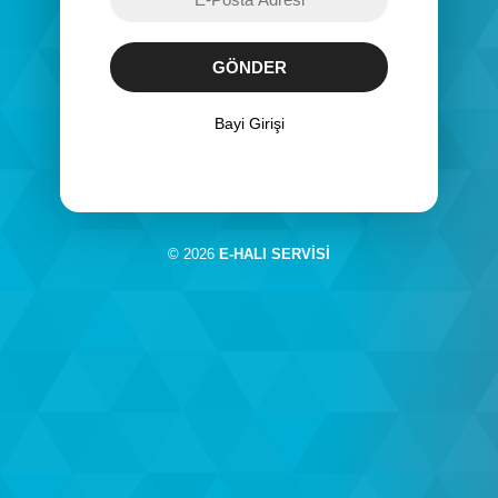
Bayi Girişi
© 2026
E-HALI SERVİSİ