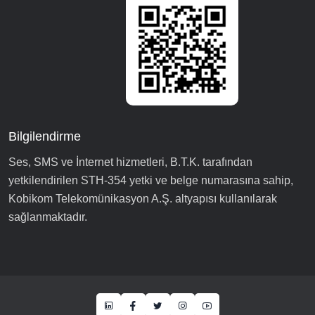
Bilgilendirme
Ses, SMS ve İnternet hizmetleri, B.T.K. tarafından
yetkilendirilen STH-354 yetki ve belge numarasına sahip,
Kobikom Telekomünikasyon A.Ş. altyapısı kullanılarak
sağlanmaktadır.