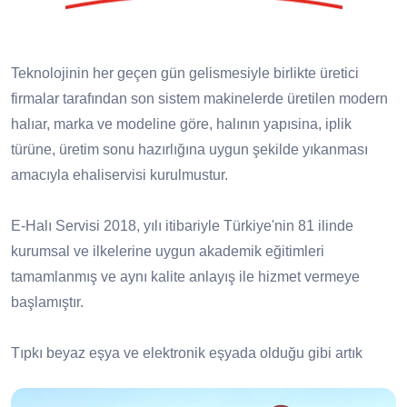
Teknolojinin her geçen gün gelismesiyle birlikte üretici
firmalar tarafından son sistem makinelerde üretilen modern
halıar, marka ve modeline göre, halının yapısina, iplik
türüne, üretim sonu hazırlığına uygun şekilde yıkanması
amacıyla ehaliservisi kurulmustur.
E-Halı Servisi 2018, yılı itibariyle Türkiye'nin 81 ilinde
kurumsal ve ilkelerine uygun akademik eğitimleri
tamamlanmış ve aynı kalite anlayış ile hizmet vermeye
başlamıştır.
Tıpkı beyaz eşya ve elektronik eşyada olduğu gibi artık
halıda da servis ağı var! E-Halı Servisi olarak servisi
olduğumuz tüm markaların yıkama, bakım, onarım ve saçak