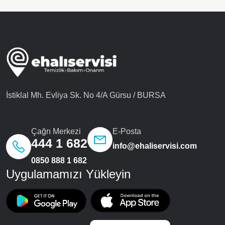
İstiklal Mh. Evliya Sk. No 4/A Gürsu / BURSA
Çağrı Merkezi
E-Posta
444 1 682
info@ehaliservisi.com
0850 888 1 682
Uygulamamızı Yükleyin