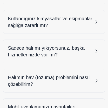
Kullandığınız kimyasallar ve ekipmanlar
sağlığa zararlı mı?
Sadece halı mı yıkıyorsunuz, başka
hizmetlerinizde var mı?
Halımın hav (tozuma) problemini nasıl
çözebilirim?
Mobil uygulamanızın avantajları