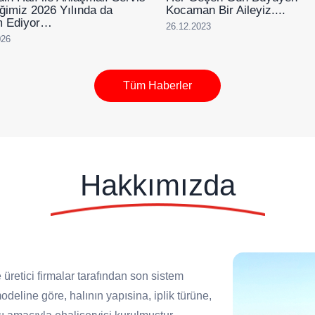
liğimiz 2026 Yılında da
Kocaman Bir Aileyiz....
 Ediyor…
26.12.2023
026
Tüm Haberler
Hakkımızda
 üretici firmalar tarafından son sistem
deline göre, halının yapısina, iplik türüne,