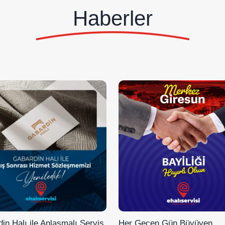
Haberler
in Halı ile Anlaşmalı Servis
Her Geçen Gün Büyüyen