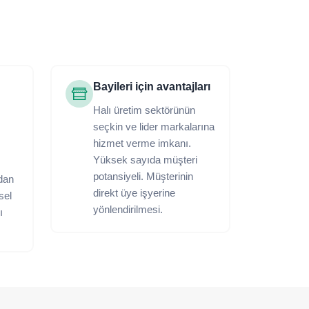
Bayileri için avantajları
Halı üretim sektörünün
seçkin ve lider markalarına
hizmet verme imkanı.
Yüksek sayıda müşteri
potansiyeli. Müşterinin
dan
direkt üye işyerine
ksel
yönlendirilmesi.
ı