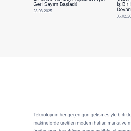
Geri Sayım Başladı!
İş Bir
Devam
28.03.2025
06.02.2
Teknolojinin her geçen gün gelismesiyle birlikte
makinelerde üretilen modern halıar, marka ve mo