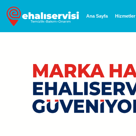
Ana Sayfa
Hizmetler