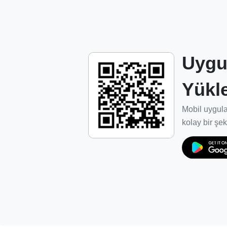
servis ağı oluşturulması.
Dış pazarlarda rakipleriyle boy ölçüşebilece
Misyonumuz
Uygu
Dünya pazarında kalitesini ispat etmiş Türk
Yükl
bakımını yaparak, estetik ve kalitesinden
seviyeye yükseltiyoruz.
Mobil uygula
Bakım ve temizlik işleminin marka sahipleri
kolay bir şek
kapsamında ve güven ortamında gelişmesin
E-Halı Servisi ağı ve hizmetlerinin iç paza
yapılanıyoruz.
Sisteme dahil olan temizlik firmalarının en 
gelişmelerini ve uygun yatırımlara yönelme
sektörün standartlarını oluşturuyoruz.