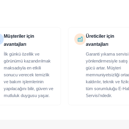
Müşteriler için
Üreticiler için
avantajları
avantajları
İlk günkü özellik ve
Garanti yıkama servisi
görünümü kazandırılmak
yönlendirmesiyle satış
maksadıyla en etkili
gücü artar. Müşteri
sonucu verecek temizlik
memnuniyetsizliği orta
ve bakım işlemlerinin
kaldırılır, teknik ve fizi
yapılacağını bilir, güven ve
tüm sorumluluğu E-Hal
mutluluk duygusu yaşar.
Servisi’ndedir.