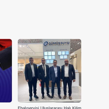
Ehalıservisi Uluslararası Halı Kilim