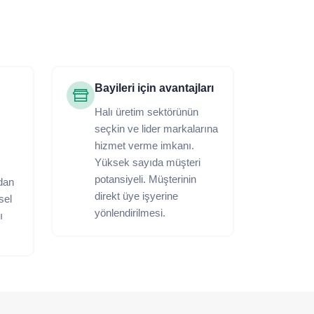
Bayileri için avantajları
Halı üretim sektörünün
seçkin ve lider markalarına
hizmet verme imkanı.
Yüksek sayıda müşteri
potansiyeli. Müşterinin
dan
direkt üye işyerine
ksel
yönlendirilmesi.
ı