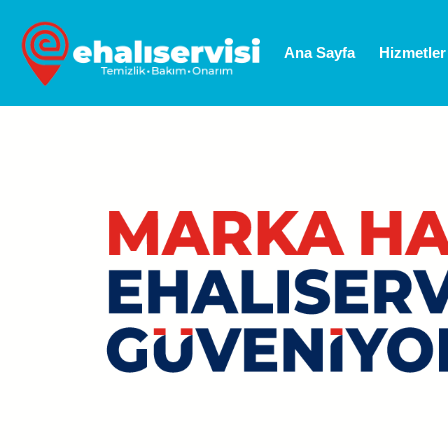
Ana Sayfa
Hizmetler