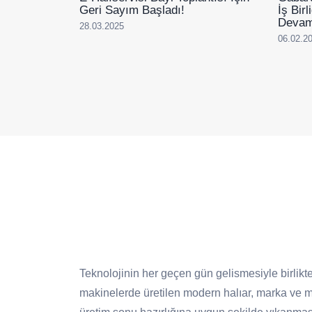
Geri Sayım Başladı!
İş Bir
Devam
28.03.2025
06.02.2
Teknolojinin her geçen gün gelismesiyle birlikte
makinelerde üretilen modern halıar, marka ve mo