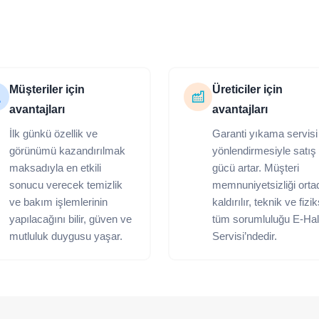
Müşteriler için
Üreticiler için
avantajları
avantajları
İlk günkü özellik ve
Garanti yıkama servisi
görünümü kazandırılmak
yönlendirmesiyle satış
maksadıyla en etkili
gücü artar. Müşteri
sonucu verecek temizlik
memnuniyetsizliği orta
ve bakım işlemlerinin
kaldırılır, teknik ve fizi
yapılacağını bilir, güven ve
tüm sorumluluğu E-Hal
mutluluk duygusu yaşar.
Servisi’ndedir.