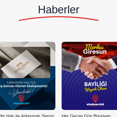
Haberler
in Halı ile Anlaşmalı Servis
Her Geçen Gün Büyüyen