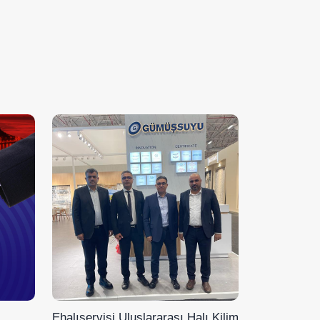
Ehalıservisi Uluslararası Halı Kilim