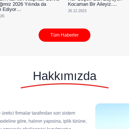
liğimiz 2026 Yılında da
Kocaman Bir Aileyiz....
 Ediyor…
26.12.2023
026
Tüm Haberler
Hakkımızda
 üretici firmalar tarafından son sistem
deline göre, halının yapısina, iplik türüne,