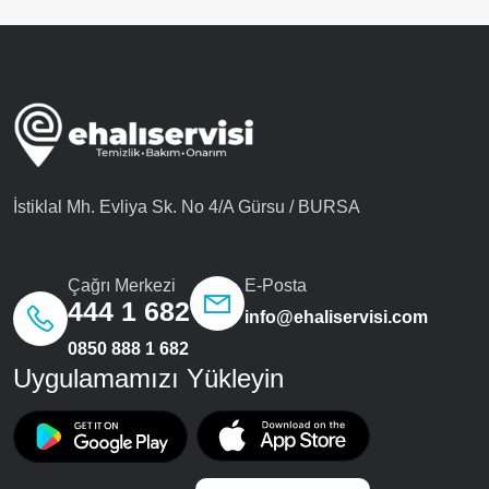
İstiklal Mh. Evliya Sk. No 4/A Gürsu / BURSA
Çağrı Merkezi
E-Posta
444 1 682
info@ehaliservisi.com
0850 888 1 682
Uygulamamızı Yükleyin