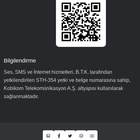
Bilgilendirme
Ses, SMS ve İnternet hizmetleri, B.T.K. tarafından
yetkilendirilen STH-354 yetki ve belge numarasına sahip,
Kobikom Telekomünikasyon A.Ş. altyapısı kullanılarak
sağlanmaktadır.