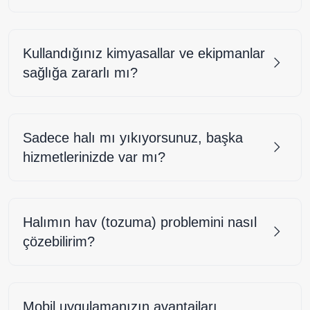
Kullandığınız kimyasallar ve ekipmanlar
sağlığa zararlı mı?
Sadece halı mı yıkıyorsunuz, başka
hizmetlerinizde var mı?
Halımın hav (tozuma) problemini nasıl
çözebilirim?
Mobil uygulamanızın avantajları