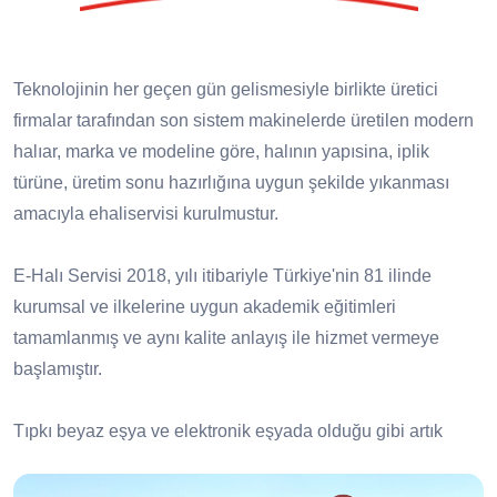
Teknolojinin her geçen gün gelismesiyle birlikte üretici
firmalar tarafından son sistem makinelerde üretilen modern
halıar, marka ve modeline göre, halının yapısina, iplik
türüne, üretim sonu hazırlığına uygun şekilde yıkanması
amacıyla ehaliservisi kurulmustur.
E-Halı Servisi 2018, yılı itibariyle Türkiye'nin 81 ilinde
kurumsal ve ilkelerine uygun akademik eğitimleri
tamamlanmış ve aynı kalite anlayış ile hizmet vermeye
başlamıştır.
Tıpkı beyaz eşya ve elektronik eşyada olduğu gibi artık
halıda da servis ağı var! E-Halı Servisi olarak servisi
olduğumuz tüm markaların yıkama, bakım, onarım ve saçak